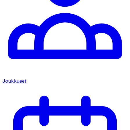
Joukkueet