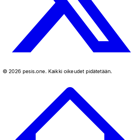
©
2026
pesis.one. Kaikki oikeudet pidätetään.