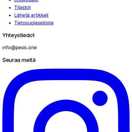
Tilastot
Lähetä artikkeli
Tietosuojaseloste
Yhteystiedot
info@pesis.one
Seuraa meitä