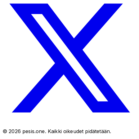
©
2026
pesis.one. Kaikki oikeudet pidätetään.