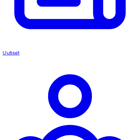
Uutiset