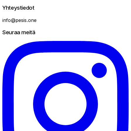
Yhteystiedot
info@pesis.one
Seuraa meitä