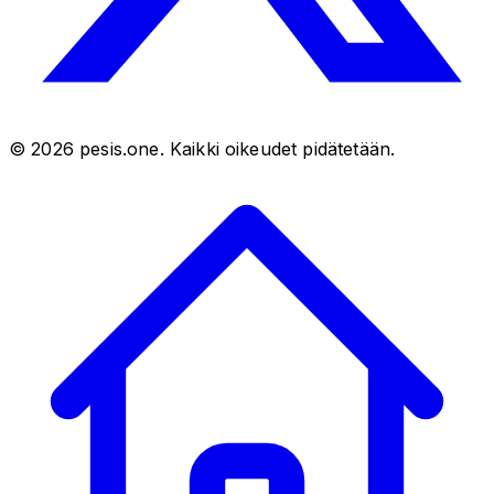
©
2026
pesis.one. Kaikki oikeudet pidätetään.