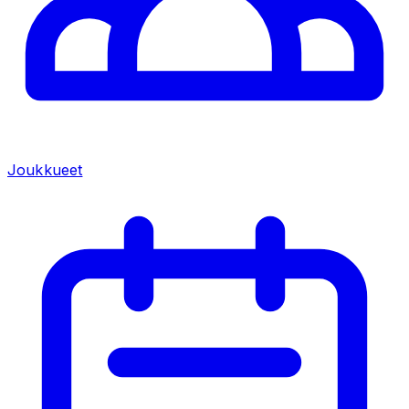
Joukkueet