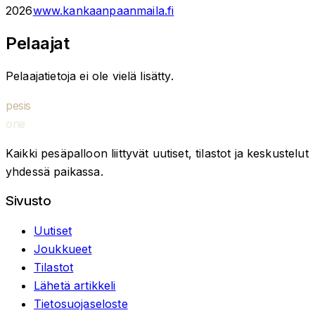
2026
www.kankaanpaanmaila.fi
Pelaajat
Pelaajatietoja ei ole vielä lisätty.
pesis
one
Kaikki pesäpalloon liittyvät uutiset, tilastot ja keskustelut
yhdessä paikassa.
Sivusto
Uutiset
Joukkueet
Tilastot
Lähetä artikkeli
Tietosuojaseloste