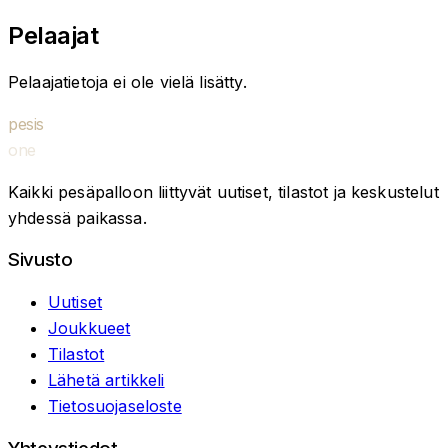
Pelaajat
Pelaajatietoja ei ole vielä lisätty.
pesis
one
Kaikki pesäpalloon liittyvät uutiset, tilastot ja keskustelut
yhdessä paikassa.
Sivusto
Uutiset
Joukkueet
Tilastot
Lähetä artikkeli
Tietosuojaseloste