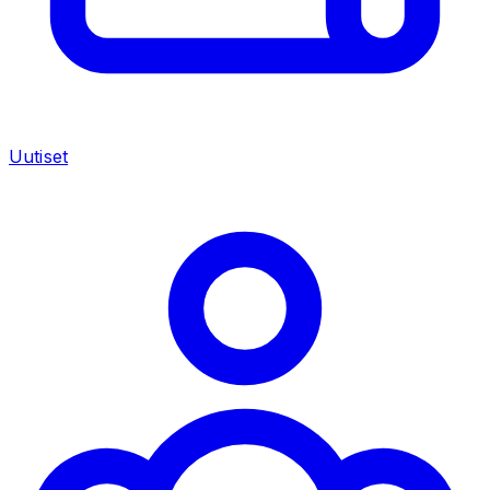
Uutiset