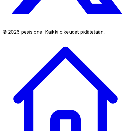
©
2026
pesis.one. Kaikki oikeudet pidätetään.