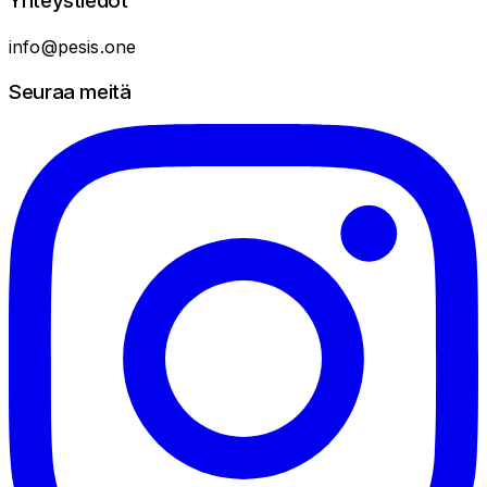
Yhteystiedot
info@pesis.one
Seuraa meitä