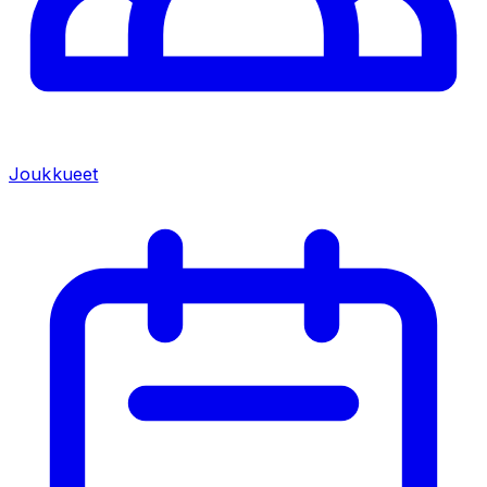
Joukkueet