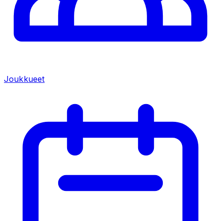
Joukkueet