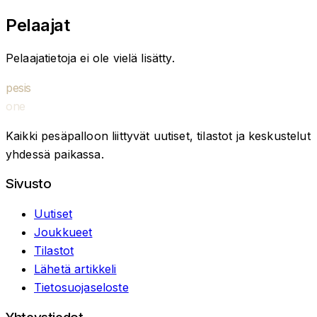
Pelaajat
Pelaajatietoja ei ole vielä lisätty.
pesis
one
Kaikki pesäpalloon liittyvät uutiset, tilastot ja keskustelut
yhdessä paikassa.
Sivusto
Uutiset
Joukkueet
Tilastot
Lähetä artikkeli
Tietosuojaseloste