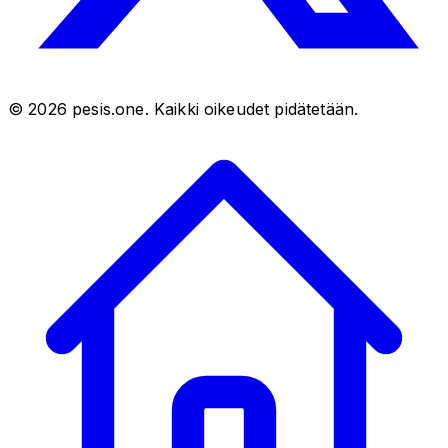
©
2026
pesis.one. Kaikki oikeudet pidätetään.