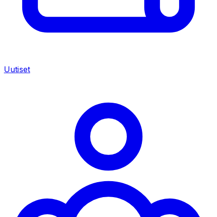
Uutiset