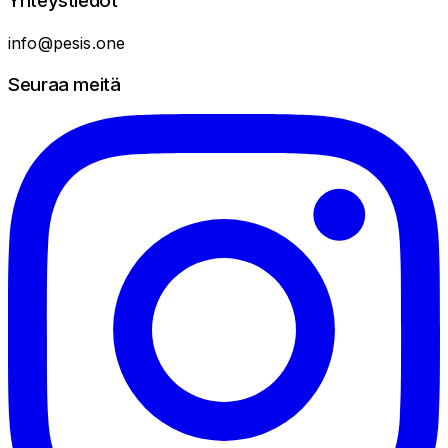
Yhteystiedot
info@pesis.one
Seuraa meitä