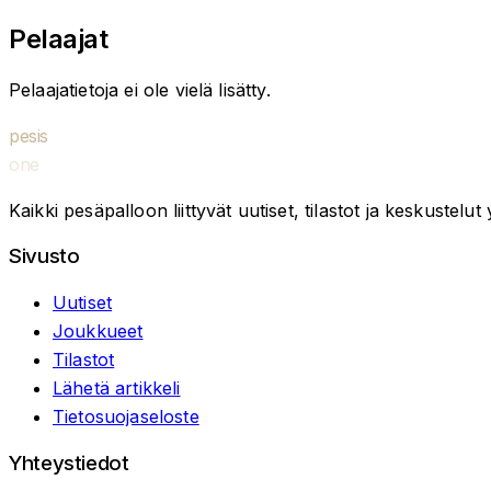
Pelaajat
Pelaajatietoja ei ole vielä lisätty.
pesis
one
Kaikki pesäpalloon liittyvät uutiset, tilastot ja keskustelu
Sivusto
Uutiset
Joukkueet
Tilastot
Lähetä artikkeli
Tietosuojaseloste
Yhteystiedot