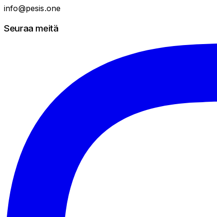
info@pesis.one
Seuraa meitä