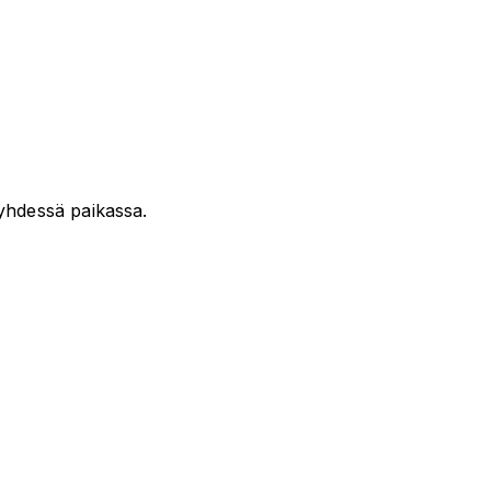
t yhdessä paikassa.