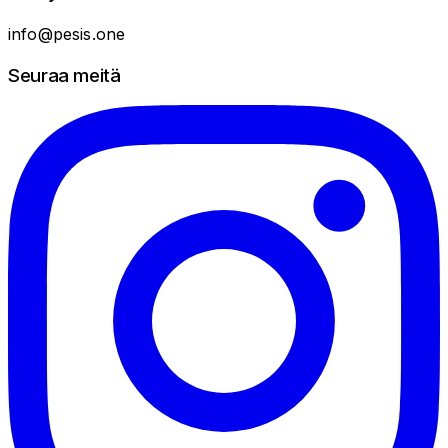
info@pesis.one
Seuraa meitä