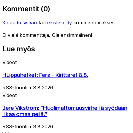
Kommentit (
0
)
Kirjaudu sisään
tai
rekisteröidy
kommentoidaksesi.
Ei vielä kommentteja. Ole ensimmäinen!
Lue myös
Videot
Huippuhetket: Fera – Kirittäret 8.8.
RSS-tuonti
• 8.8.2026
Videot
Jere Vikström: ”Huolimattomuusvirheillä syödään
liikaa omaa peliä.”
RSS-tuonti
• 8.8.2026