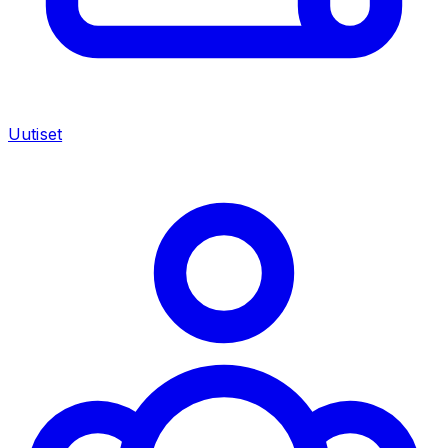
Uutiset