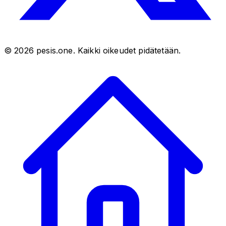
©
2026
pesis.one. Kaikki oikeudet pidätetään.