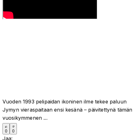
Vuoden 1993 pelipaidan ikoninen ilme tekee paluun
Jymyn vieraspaitaan ensi kesänä – päivitettynä tämän
vuosikymmenen ...
0
0
Jaa: