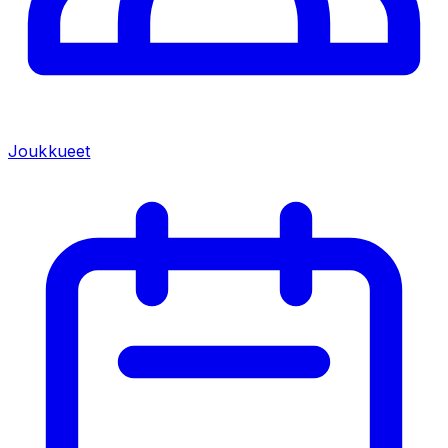
Joukkueet