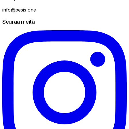
info@pesis.one
Seuraa meitä