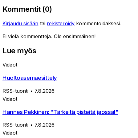
Kommentit (
0
)
Kirjaudu sisään
tai
rekisteröidy
kommentoidaksesi.
Ei vielä kommentteja. Ole ensimmäinen!
Lue myös
Videot
Huoltoasemaesittely
RSS-tuonti
• 7.8.2026
Videot
Hannes Pekkinen: "Tärkeitä pisteitä jaossa!"
RSS-tuonti
• 7.8.2026
Videot