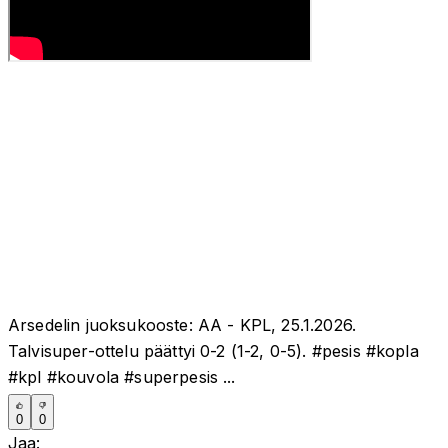
Arsedelin juoksukooste: AA - KPL, 25.1.2026.
Talvisuper-ottelu päättyi 0-2 (1-2, 0-5). #pesis #kopla
#kpl #kouvola #superpesis ...
0
0
Jaa: