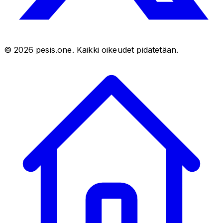
©
2026
pesis.one. Kaikki oikeudet pidätetään.