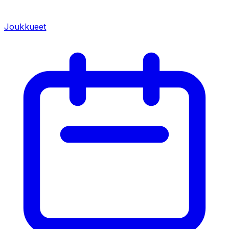
Joukkueet