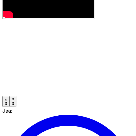
0
0
Jaa: