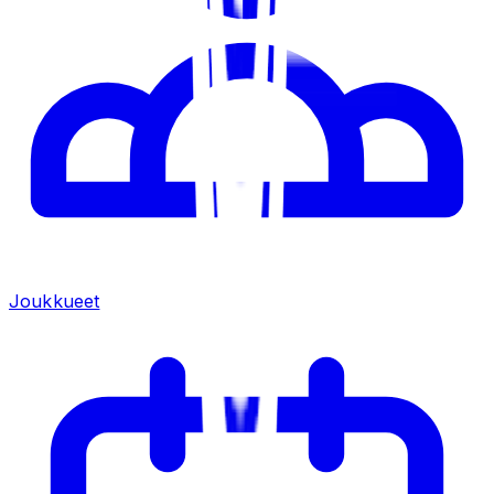
Joukkueet