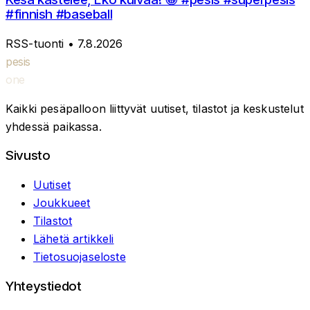
#finnish #baseball
RSS-tuonti
• 7.8.2026
pesis
one
Kaikki pesäpalloon liittyvät uutiset, tilastot ja keskustelut
yhdessä paikassa.
Sivusto
Uutiset
Joukkueet
Tilastot
Lähetä artikkeli
Tietosuojaseloste
Yhteystiedot