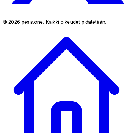
©
2026
pesis.one. Kaikki oikeudet pidätetään.