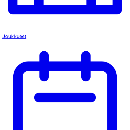
Joukkueet