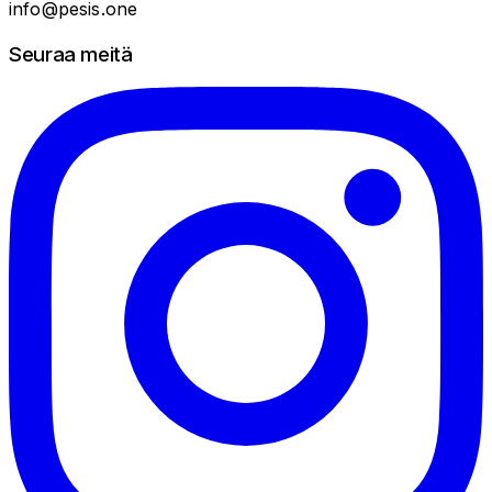
info@pesis.one
Seuraa meitä