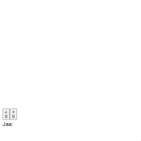
0
0
Jaa: