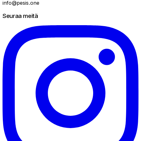
info@pesis.one
Seuraa meitä