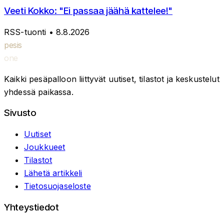
Veeti Kokko: "Ei passaa jäähä kattelee!"
RSS-tuonti
• 8.8.2026
pesis
one
Kaikki pesäpalloon liittyvät uutiset, tilastot ja keskustelut
yhdessä paikassa.
Sivusto
Uutiset
Joukkueet
Tilastot
Lähetä artikkeli
Tietosuojaseloste
Yhteystiedot