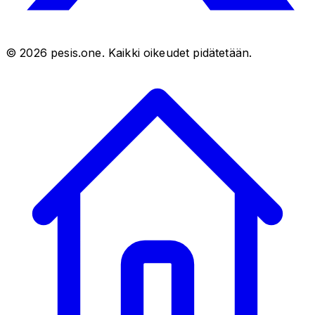
©
2026
pesis.one. Kaikki oikeudet pidätetään.