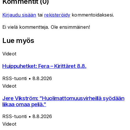
Kommentit (
0
)
Kirjaudu sisään
tai
rekisteröidy
kommentoidaksesi.
Ei vielä kommentteja. Ole ensimmäinen!
Lue myös
Videot
Huippuhetket: Fera – Kirittäret 8.8.
RSS-tuonti
• 8.8.2026
Videot
Jere Vikström: ”Huolimattomuusvirheillä syödään
liikaa omaa peliä.”
RSS-tuonti
• 8.8.2026
Videot