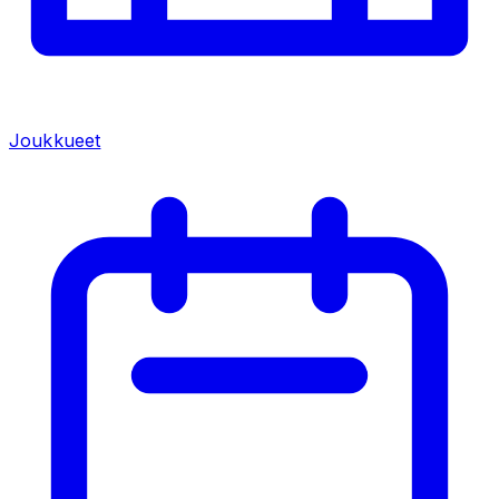
Joukkueet