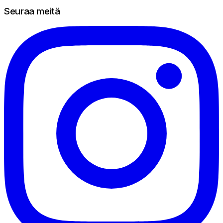
Seuraa meitä