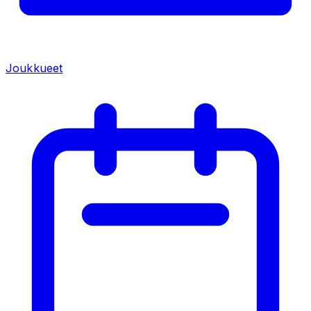
Joukkueet