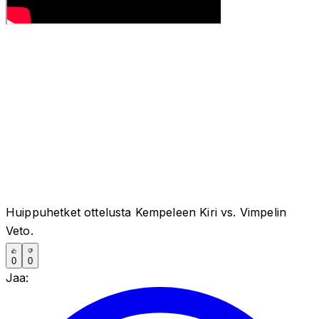
Huippuhetket ottelusta Kempeleen Kiri vs. Vimpelin
Veto.
0
0
Jaa: