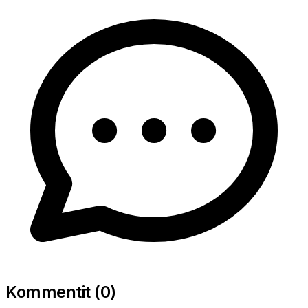
Kommentit (
0
)