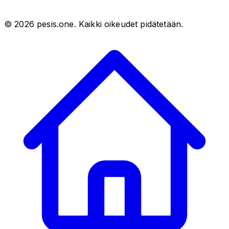
©
2026
pesis.one. Kaikki oikeudet pidätetään.