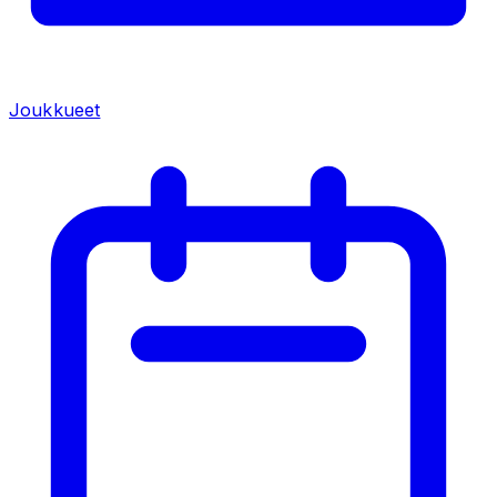
Joukkueet