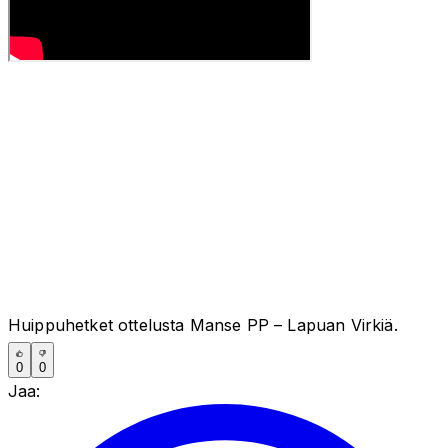
Huippuhetket ottelusta Manse PP – Lapuan Virkiä.
0
0
Jaa: