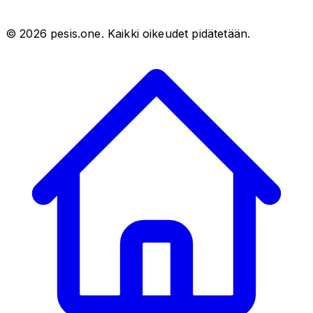
©
2026
pesis.one. Kaikki oikeudet pidätetään.