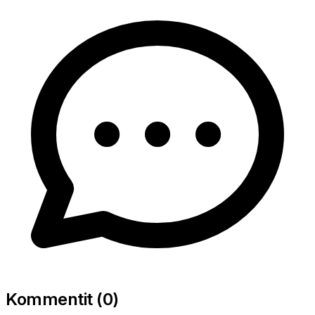
Kommentit (
0
)