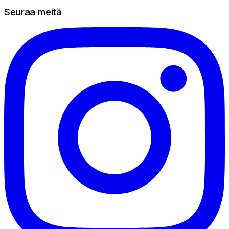
Seuraa meitä