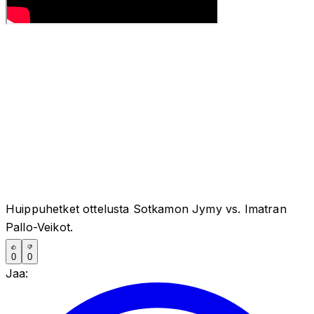
Huippuhetket ottelusta Sotkamon Jymy vs. Imatran
Pallo-Veikot.
0
0
Jaa: