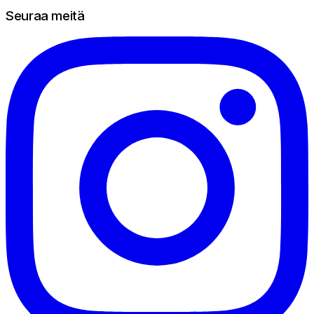
Seuraa meitä