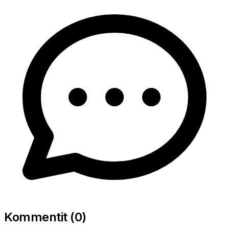
Kommentit (
0
)