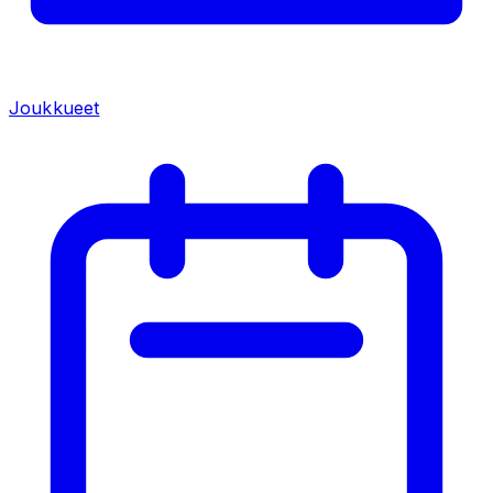
Joukkueet