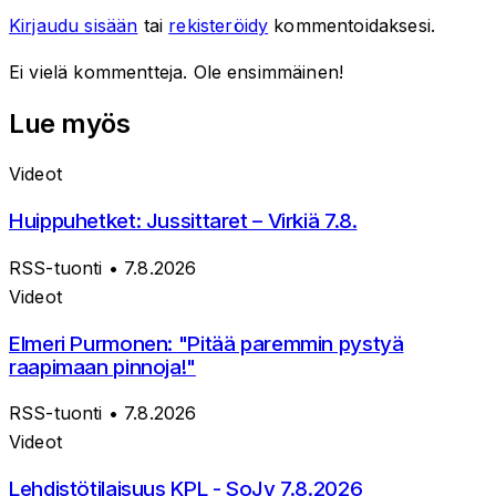
Kirjaudu sisään
tai
rekisteröidy
kommentoidaksesi.
Ei vielä kommentteja. Ole ensimmäinen!
Lue myös
Videot
Huippuhetket: Jussittaret – Virkiä 7.8.
RSS-tuonti
• 7.8.2026
Videot
Elmeri Purmonen: "Pitää paremmin pystyä
raapimaan pinnoja!"
RSS-tuonti
• 7.8.2026
Videot
Lehdistötilaisuus KPL - SoJy 7.8.2026