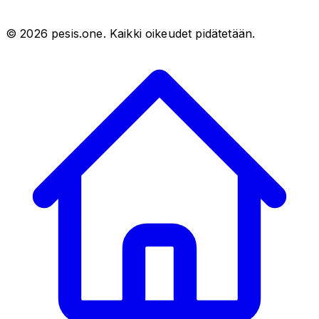
©
2026
pesis.one. Kaikki oikeudet pidätetään.