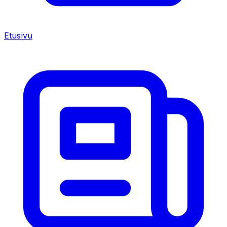
Etusivu