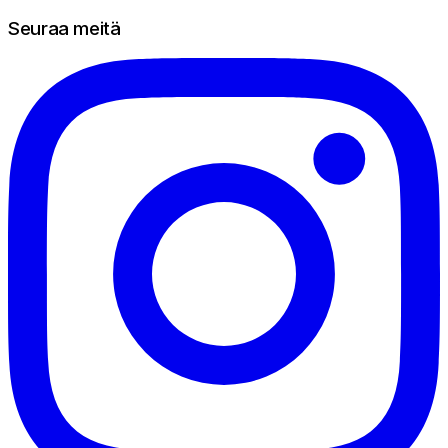
Seuraa meitä