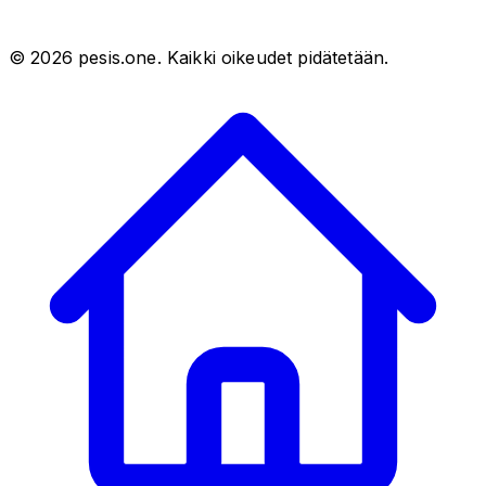
©
2026
pesis.one. Kaikki oikeudet pidätetään.