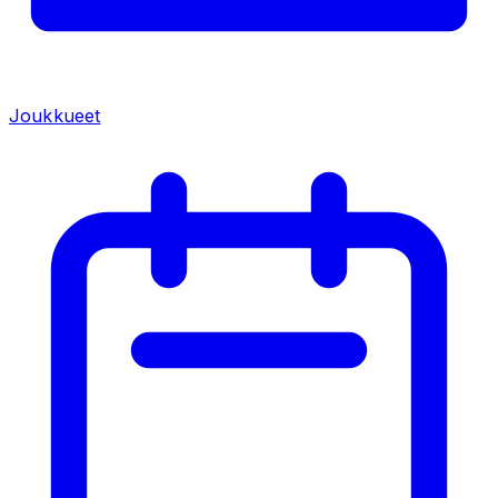
Joukkueet