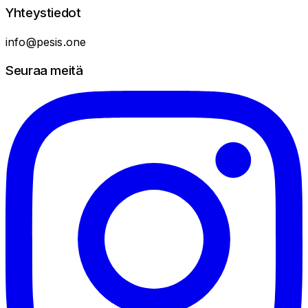
Yhteystiedot
info@pesis.one
Seuraa meitä