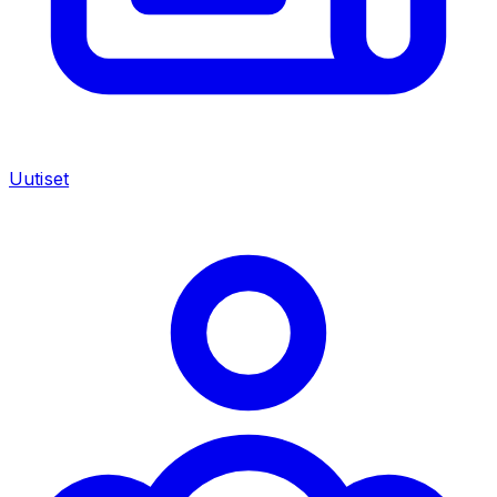
Uutiset