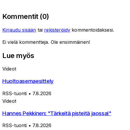
Kommentit (
0
)
Kirjaudu sisään
tai
rekisteröidy
kommentoidaksesi.
Ei vielä kommentteja. Ole ensimmäinen!
Lue myös
Videot
Huoltoasemaesittely
RSS-tuonti
• 7.8.2026
Videot
Hannes Pekkinen: "Tärkeitä pisteitä jaossa!"
RSS-tuonti
• 7.8.2026