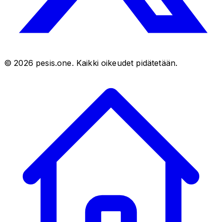
©
2026
pesis.one. Kaikki oikeudet pidätetään.