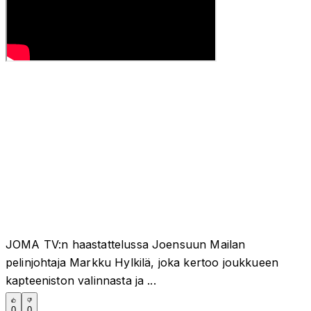
JOMA TV:n haastattelussa Joensuun Mailan
pelinjohtaja Markku Hylkilä, joka kertoo joukkueen
kapteeniston valinnasta ja ...
0
0