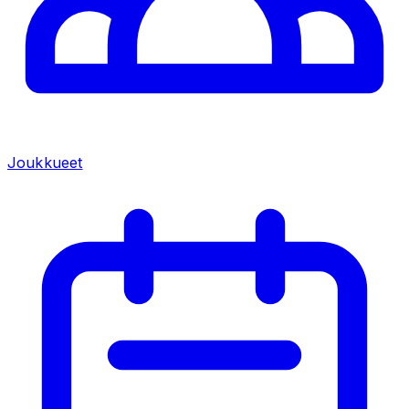
Joukkueet