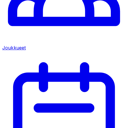
Joukkueet