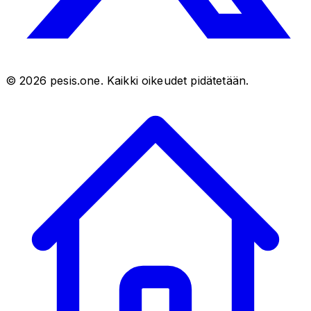
©
2026
pesis.one. Kaikki oikeudet pidätetään.