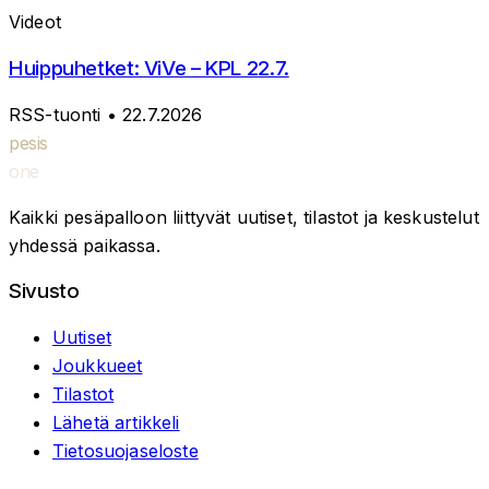
Videot
Huippuhetket: ViVe – KPL 22.7.
RSS-tuonti
• 22.7.2026
pesis
one
Kaikki pesäpalloon liittyvät uutiset, tilastot ja keskustelut
yhdessä paikassa.
Sivusto
Uutiset
Joukkueet
Tilastot
Lähetä artikkeli
Tietosuojaseloste