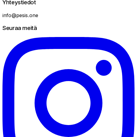
Yhteystiedot
info@pesis.one
Seuraa meitä