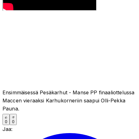
Ensimmäisessä Pesäkarhut - Manse PP finaaliottelussa
Maccen vieraaksi Karhukorneriin saapui Olli-Pekka
Pauna.
0
0
Jaa: