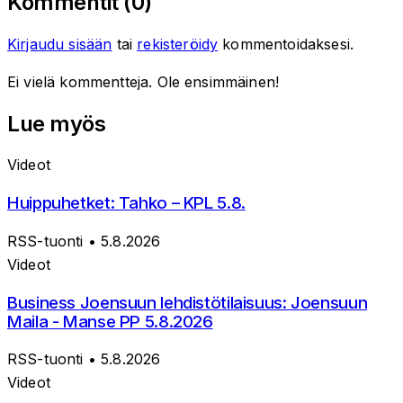
Kommentit (
0
)
Kirjaudu sisään
tai
rekisteröidy
kommentoidaksesi.
Ei vielä kommentteja. Ole ensimmäinen!
Lue myös
Videot
Huippuhetket: Tahko – KPL 5.8.
RSS-tuonti
• 5.8.2026
Videot
Business Joensuun lehdistötilaisuus: Joensuun
Maila - Manse PP 5.8.2026
RSS-tuonti
• 5.8.2026
Videot