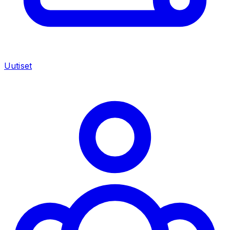
Uutiset