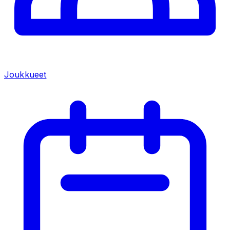
Joukkueet