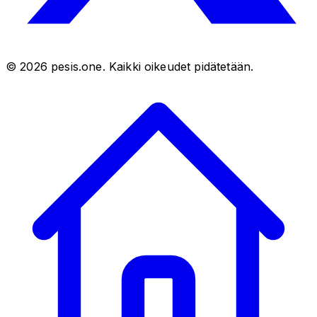
©
2026
pesis.one. Kaikki oikeudet pidätetään.