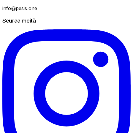
info@pesis.one
Seuraa meitä