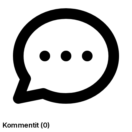
Kommentit (
0
)