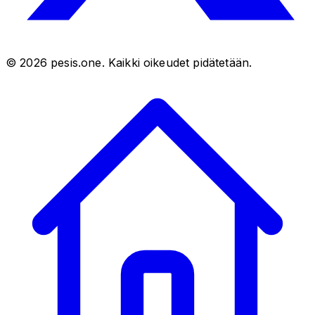
©
2026
pesis.one. Kaikki oikeudet pidätetään.