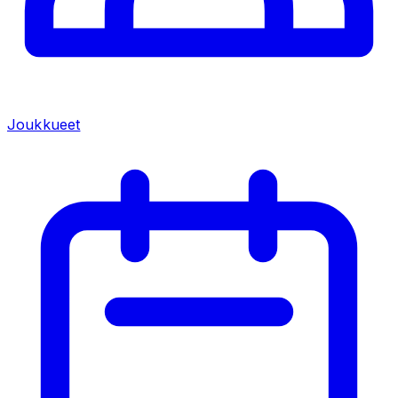
Joukkueet