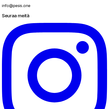
info@pesis.one
Seuraa meitä