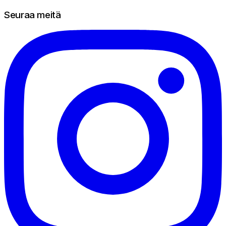
Seuraa meitä