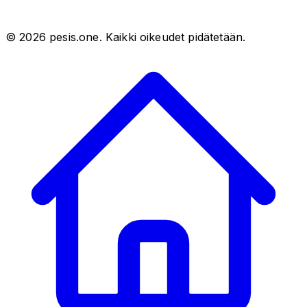
©
2026
pesis.one. Kaikki oikeudet pidätetään.