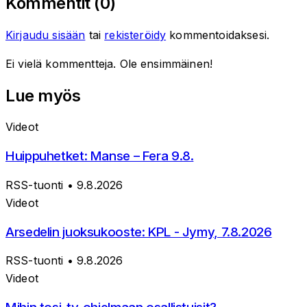
Kommentit (
0
)
Kirjaudu sisään
tai
rekisteröidy
kommentoidaksesi.
Ei vielä kommentteja. Ole ensimmäinen!
Lue myös
Videot
Huippuhetket: Manse – Fera 9.8.
RSS-tuonti
• 9.8.2026
Videot
Arsedelin juoksukooste: KPL - Jymy, 7.8.2026
RSS-tuonti
• 9.8.2026
Videot