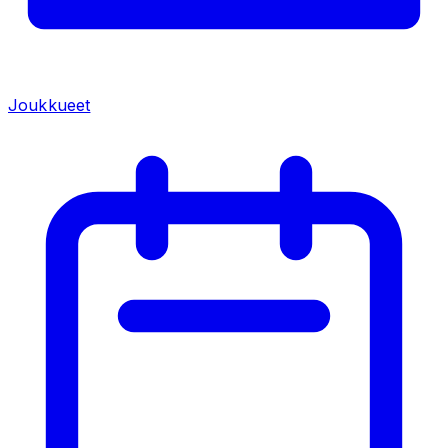
Joukkueet