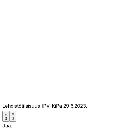
Lehdistötilaisuus IPV-KiPa 29.6.2023.
0
0
Jaa: