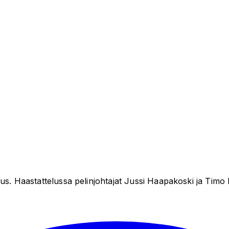
uus. Haastattelussa pelinjohtajat Jussi Haapakoski ja Tim