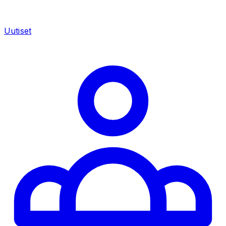
Uutiset