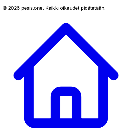
©
2026
pesis.one. Kaikki oikeudet pidätetään.