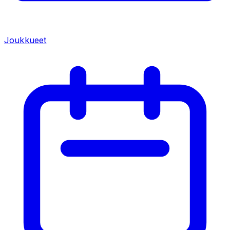
Joukkueet