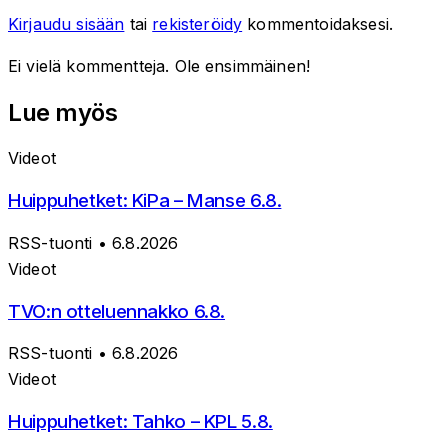
Kirjaudu sisään
tai
rekisteröidy
kommentoidaksesi.
Ei vielä kommentteja. Ole ensimmäinen!
Lue myös
Videot
Huippuhetket: KiPa – Manse 6.8.
RSS-tuonti
• 6.8.2026
Videot
TVO:n otteluennakko 6.8.
RSS-tuonti
• 6.8.2026
Videot
Huippuhetket: Tahko – KPL 5.8.