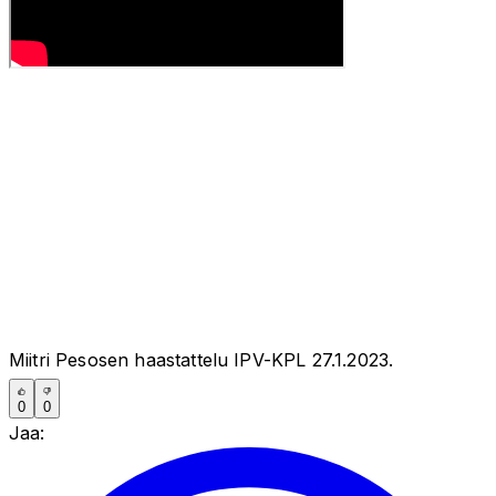
Miitri Pesosen haastattelu IPV-KPL 27.1.2023.
0
0
Jaa: