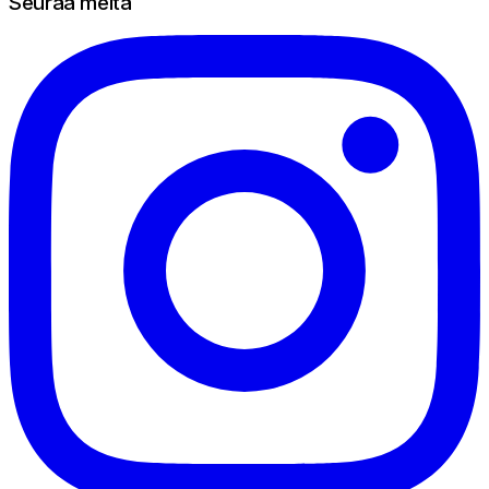
Seuraa meitä