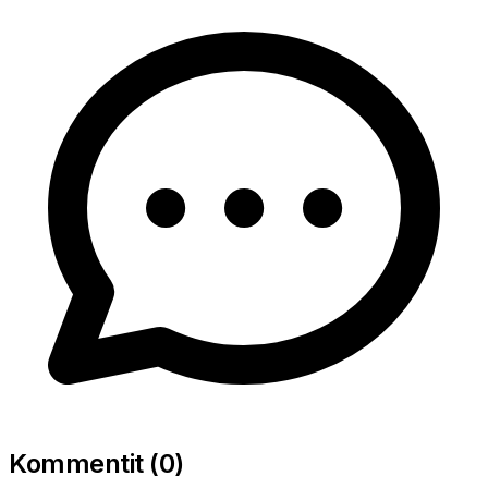
Kommentit (
0
)