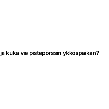
ja kuka vie pistepörssin ykköspaikan?