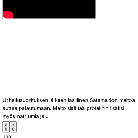
Urheilusuorituksen jälkeen lasillinen Satamaidon maitoa
auttaa palautumaan. Maito sisältää proteiinin lisäksi
myös natriumia ja ...
0
0
Jaa: