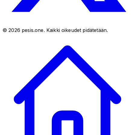
©
2026
pesis.one. Kaikki oikeudet pidätetään.