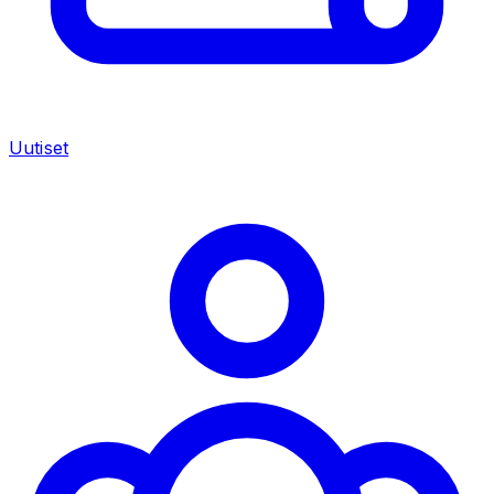
Uutiset