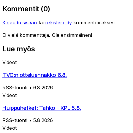
Kommentit (
0
)
Kirjaudu sisään
tai
rekisteröidy
kommentoidaksesi.
Ei vielä kommentteja. Ole ensimmäinen!
Lue myös
Videot
TVO:n otteluennakko 6.8.
RSS-tuonti
• 6.8.2026
Videot
Huippuhetket: Tahko – KPL 5.8.
RSS-tuonti
• 5.8.2026
Videot