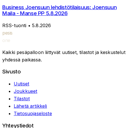
Business Joensuun lehdistötilaisuus: Joensuun
Maila - Manse PP 5.8.2026
RSS-tuonti
• 5.8.2026
pesis
one
Kaikki pesäpalloon liittyvät uutiset, tilastot ja keskustelut
yhdessä paikassa.
Sivusto
Uutiset
Joukkueet
Tilastot
Lähetä artikkeli
Tietosuojaseloste
Yhteystiedot