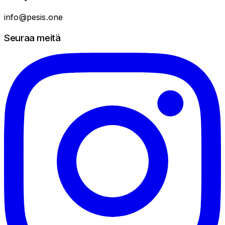
info@pesis.one
Seuraa meitä