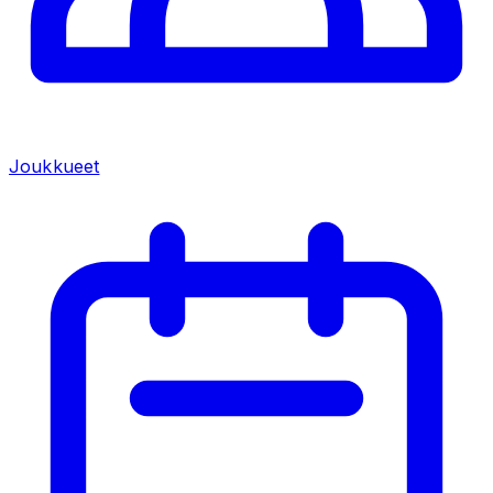
Joukkueet