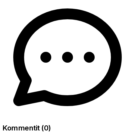
Kommentit (
0
)