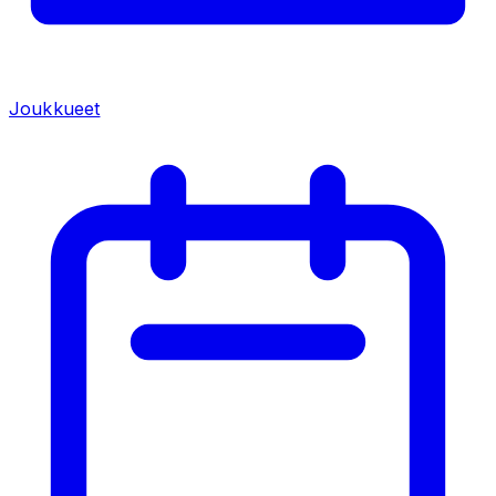
Joukkueet