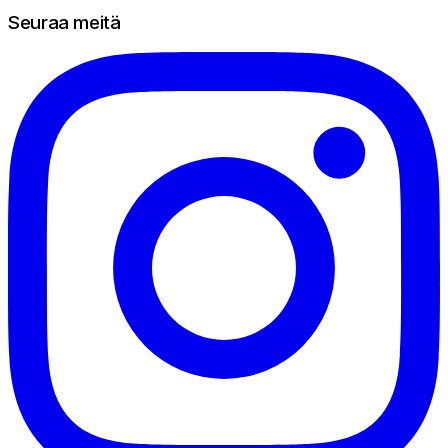
Seuraa meitä