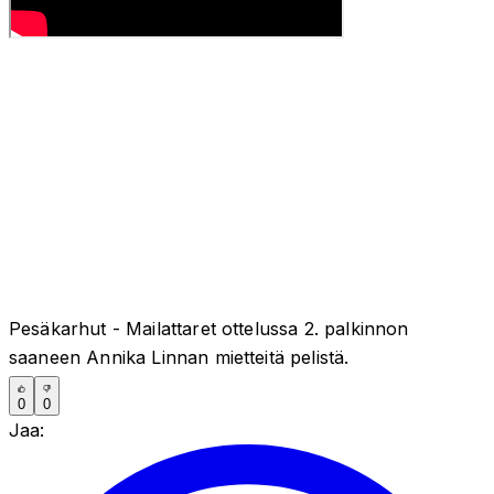
Pesäkarhut - Mailattaret ottelussa 2. palkinnon
saaneen Annika Linnan mietteitä pelistä.
0
0
Jaa: