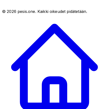
©
2026
pesis.one. Kaikki oikeudet pidätetään.