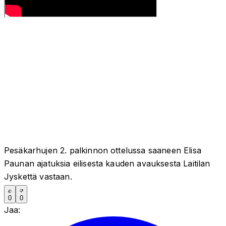
Pesäkarhujen 2. palkinnon ottelussa saaneen Elisa
Paunan ajatuksia eilisesta kauden avauksesta Laitilan
Jyskettä vastaan.
0
0
Jaa: