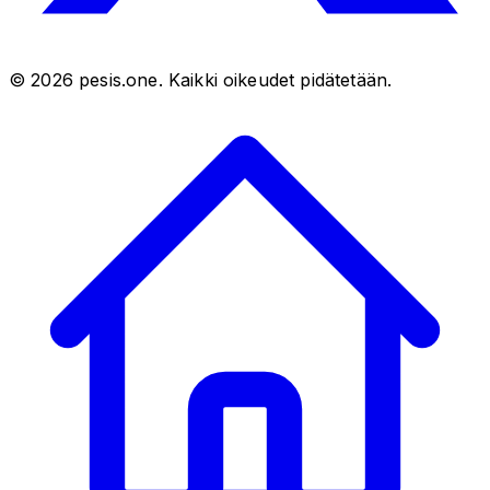
©
2026
pesis.one. Kaikki oikeudet pidätetään.