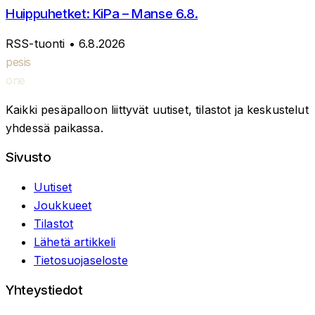
Huippuhetket: KiPa – Manse 6.8.
RSS-tuonti
• 6.8.2026
pesis
one
Kaikki pesäpalloon liittyvät uutiset, tilastot ja keskustelut
yhdessä paikassa.
Sivusto
Uutiset
Joukkueet
Tilastot
Lähetä artikkeli
Tietosuojaseloste
Yhteystiedot