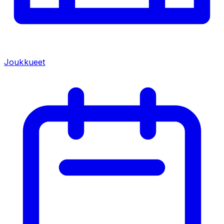
Joukkueet