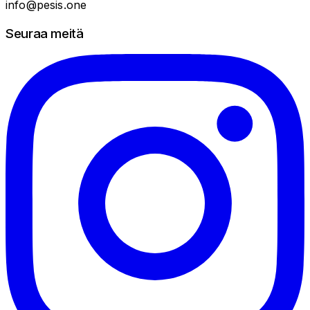
info@pesis.one
Seuraa meitä