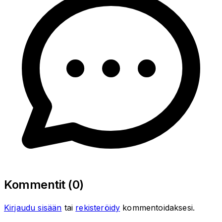
Kommentit (
0
)
Kirjaudu sisään
tai
rekisteröidy
kommentoidaksesi.