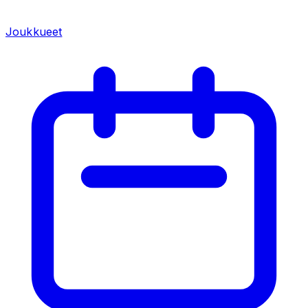
Joukkueet