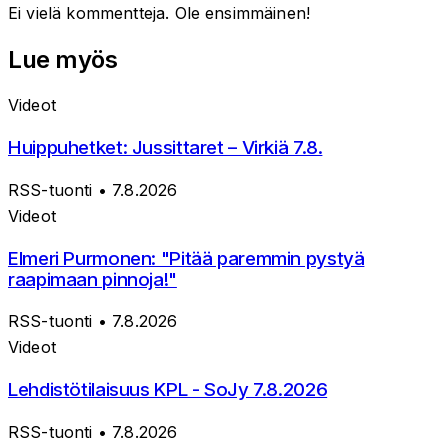
Ei vielä kommentteja. Ole ensimmäinen!
Lue myös
Videot
Huippuhetket: Jussittaret – Virkiä 7.8.
RSS-tuonti
• 7.8.2026
Videot
Elmeri Purmonen: "Pitää paremmin pystyä
raapimaan pinnoja!"
RSS-tuonti
• 7.8.2026
Videot
Lehdistötilaisuus KPL - SoJy 7.8.2026
RSS-tuonti
• 7.8.2026