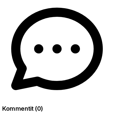
Kommentit (
0
)