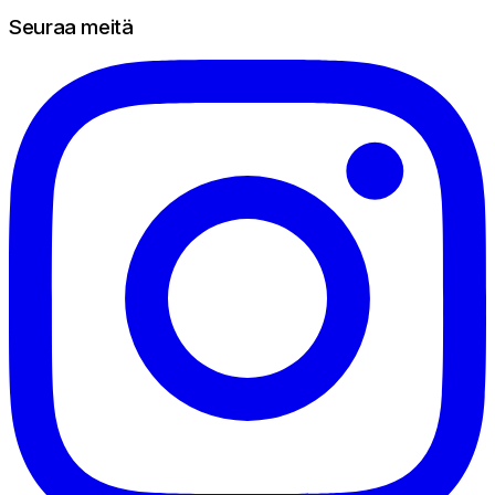
Seuraa meitä