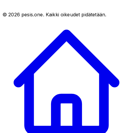
©
2026
pesis.one. Kaikki oikeudet pidätetään.