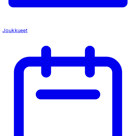
Joukkueet