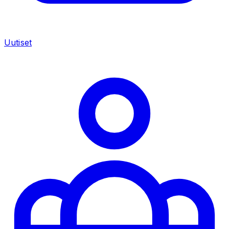
Uutiset