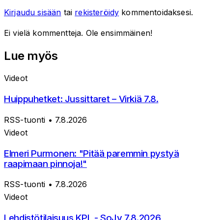
Kirjaudu sisään
tai
rekisteröidy
kommentoidaksesi.
Ei vielä kommentteja. Ole ensimmäinen!
Lue myös
Videot
Huippuhetket: Jussittaret – Virkiä 7.8.
RSS-tuonti
• 7.8.2026
Videot
Elmeri Purmonen: "Pitää paremmin pystyä
raapimaan pinnoja!"
RSS-tuonti
• 7.8.2026
Videot
Lehdistötilaisuus KPL - SoJy 7.8.2026