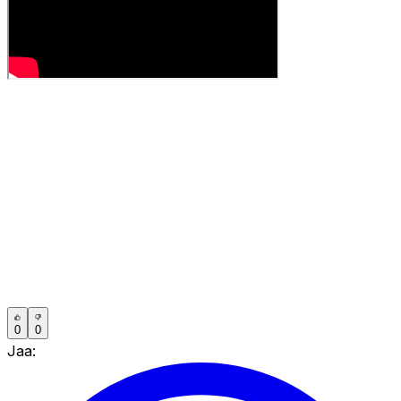
0
0
Jaa: