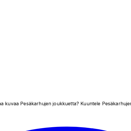
naa kuvaa Pesäkarhujen joukkuetta? Kuuntele Pesäkarhujen