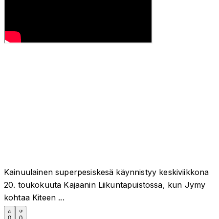
Kainuulainen superpesiskesä käynnistyy keskiviikkona
20. toukokuuta Kajaanin Liikuntapuistossa, kun Jymy
kohtaa Kiteen ...
0
0