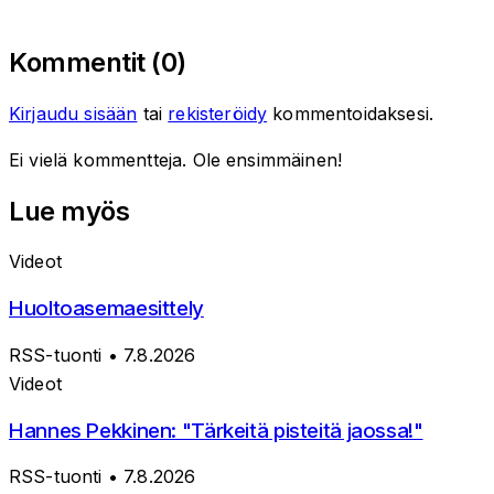
Kommentit (
0
)
Kirjaudu sisään
tai
rekisteröidy
kommentoidaksesi.
Ei vielä kommentteja. Ole ensimmäinen!
Lue myös
Videot
Huoltoasemaesittely
RSS-tuonti
• 7.8.2026
Videot
Hannes Pekkinen: "Tärkeitä pisteitä jaossa!"
RSS-tuonti
• 7.8.2026