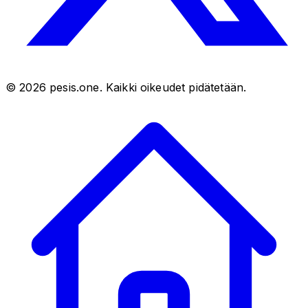
©
2026
pesis.one. Kaikki oikeudet pidätetään.