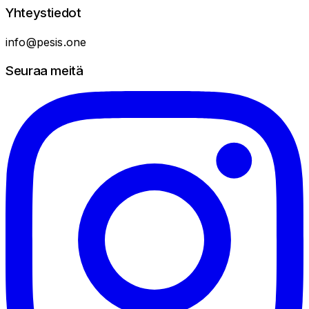
Yhteystiedot
info@pesis.one
Seuraa meitä