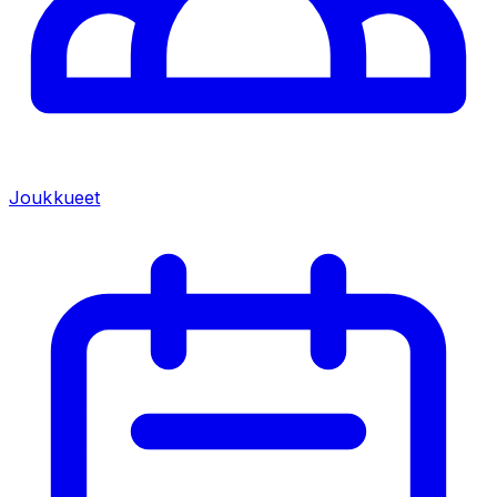
Joukkueet