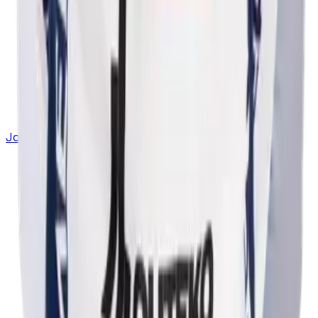
Joukkueet