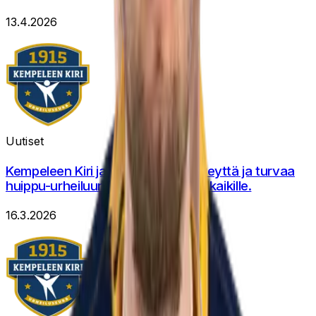
13.4.2026
Uutiset
Kempeleen Kiri ja Pihlajalinna, terveyttä ja turvaa
huippu-urheiluun, lapsille, nuorille, kaikille.
16.3.2026