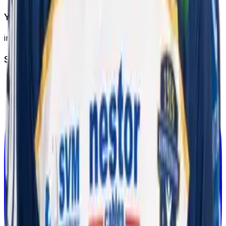
Yhteystiedot
info@pesis.one
Seuraa meitä