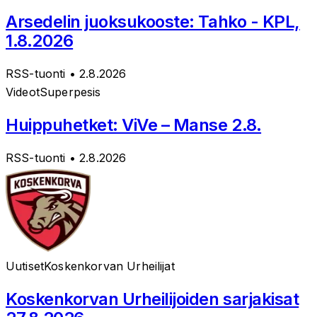
Arsedelin juoksukooste: Tahko - KPL,
1.8.2026
RSS-tuonti
• 2.8.2026
Videot
Superpesis
Huippuhetket: ViVe – Manse 2.8.
RSS-tuonti
• 2.8.2026
Uutiset
Koskenkorvan Urheilijat
Koskenkorvan Urheilijoiden sarjakisat