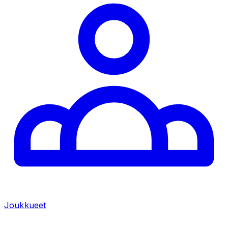
Joukkueet