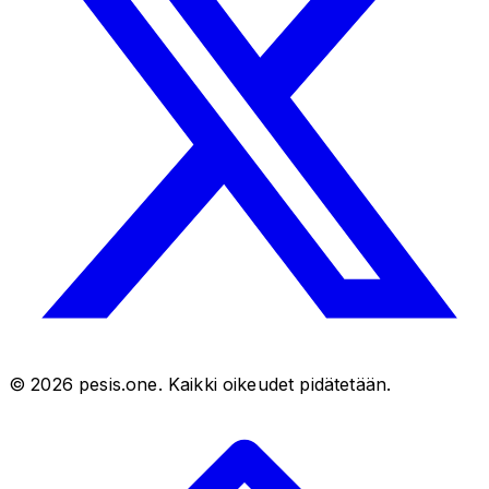
©
2026
pesis.one. Kaikki oikeudet pidätetään.