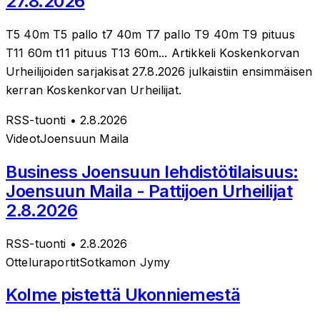
27.8.2026
T5 40m T5 pallo t7 40m T7 pallo T9 40m T9 pituus
T11 60m t11 pituus T13 60m... Artikkeli Koskenkorvan
Urheilijoiden sarjakisat 27.8.2026 julkaistiin ensimmäisen
kerran Koskenkorvan Urheilijat.
RSS-tuonti
• 2.8.2026
Videot
Joensuun Maila
Business Joensuun lehdistötilaisuus:
Joensuun Maila - Pattijoen Urheilijat
2.8.2026
RSS-tuonti
• 2.8.2026
Otteluraportit
Sotkamon Jymy
Kolme pistettä Ukonniemestä