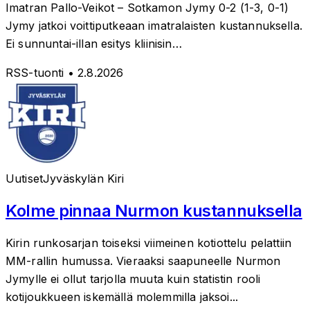
Imatran Pallo-Veikot – Sotkamon Jymy 0-2 (1-3, 0-1)
Jymy jatkoi voittiputkeaan imatralaisten kustannuksella.
Ei sunnuntai-illan esitys kliinisin…
RSS-tuonti
• 2.8.2026
Uutiset
Jyväskylän Kiri
Kolme pinnaa Nurmon kustannuksella
Kirin runkosarjan toiseksi viimeinen kotiottelu pelattiin
MM-rallin humussa. Vieraaksi saapuneelle Nurmon
Jymylle ei ollut tarjolla muuta kuin statistin rooli
kotijoukkueen iskemällä molemmilla jaksoi...