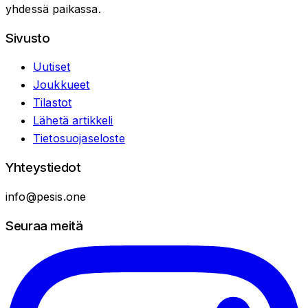
yhdessä paikassa.
Sivusto
Uutiset
Joukkueet
Tilastot
Lähetä artikkeli
Tietosuojaseloste
Yhteystiedot
info@pesis.one
Seuraa meitä