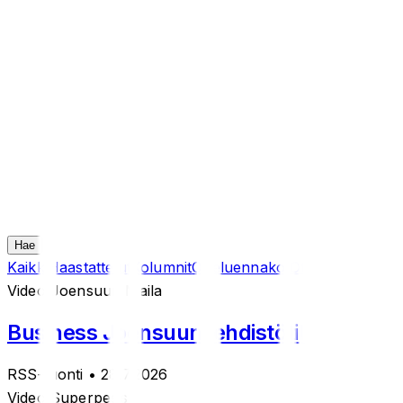
Hae
Kaikki
Haastattelut
Kolumnit
Otteluennakot
Otteluraportit
Sii
Videot
Joensuun Maila
Business Joensuun lehdistötilaisuus: 
RSS-tuonti
• 28.7.2026
Videot
Superpesis