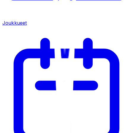
Joukkueet