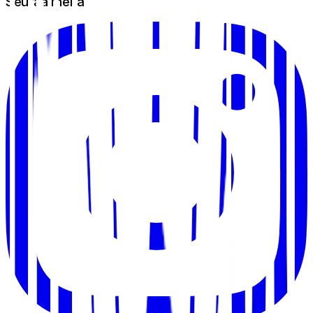
Seuraa meitä