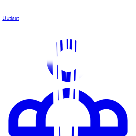
Uutiset