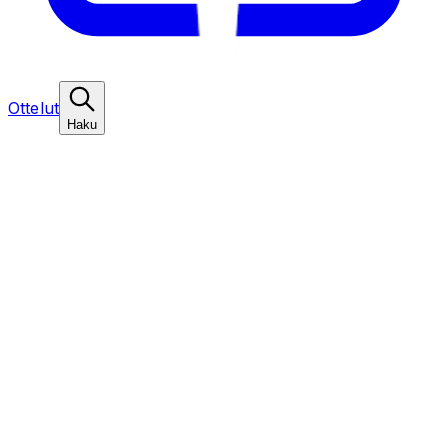
Ottelut
Haku