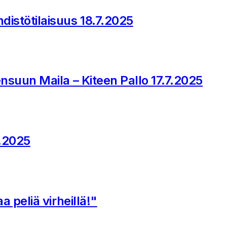
istötilaisuus 18.7.2025
nsuun Maila – Kiteen Pallo 17.7.2025
7.2025
 peliä virheillä!"