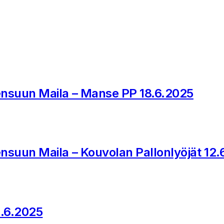
oensuun Maila – Manse PP 18.6.2025
ensuun Maila – Kouvolan Pallonlyöjät 12
2.6.2025